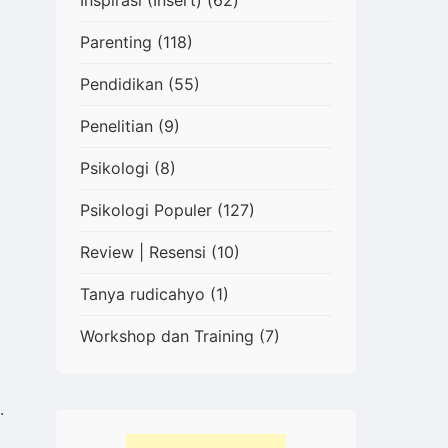
Inspirasi (Insert)
(62)
Parenting
(118)
Pendidikan
(55)
Penelitian
(9)
Psikologi
(8)
Psikologi Populer
(127)
Review | Resensi
(10)
Tanya rudicahyo
(1)
Workshop dan Training
(7)
.