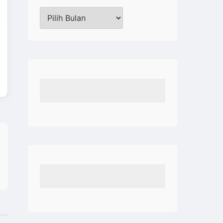
Arsip