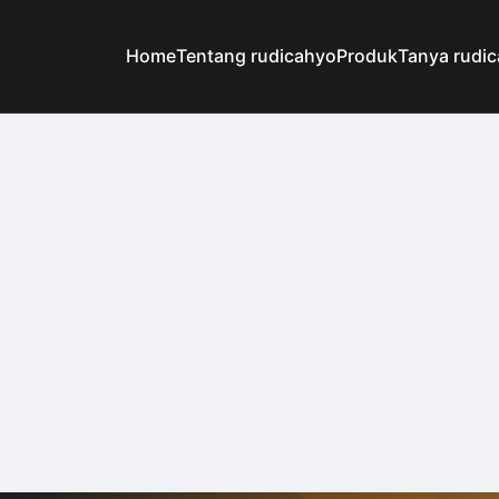
Home
Tentang rudicahyo
Produk
Tanya rudi