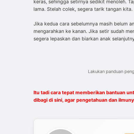
keras, sehingga setirnya sedikit menoleh. T
lama. Stelah colek, segera tarik tangan kita.
Jika kedua cara sebelumnya masih belum ampuh
mengarahkan ke kanan. Jika setir sudah m
segera lepaskan dan biarkan anak selanjutn
Lakukan panduan penga
Itu tadi cara tepat memberikan bantuan un
dibagi di sini, agar pengetahuan dan ilmu