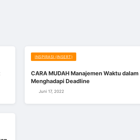
INSPIRASI (INSERT)
t
CARA MUDAH Manajemen Waktu dalam
Menghadapi Deadline
Juni 17, 2022