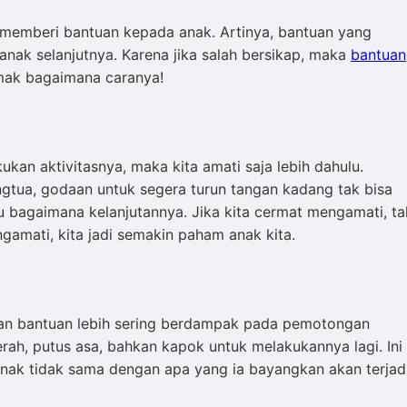
t memberi bantuan kepada anak. Artinya, bantuan yang
nak selanjutnya. Karena jika salah bersikap, maka
bantuan
imak bagaimana caranya!
ukan aktivitasnya, maka kita amati saja lebih dahulu.
gtua, godaan untuk segera turun tangan kadang tak bisa
ahu bagaimana kelanjutannya. Jika kita cermat mengamati, ta
engamati, kita jadi semakin paham anak kita.
kan bantuan lebih sering berdampak pada pemotongan
rah, putus asa, bahkan kapok untuk melakukannya lagi. Ini
 anak tidak sama dengan apa yang ia bayangkan akan terjadi