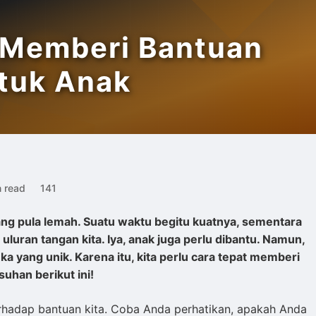
 Memberi Bantuan
tuk Anak
n read
141
ang pula lemah. Suatu waktu begitu kuatnya, sementara
ran tangan kita. Iya, anak juga perlu dibantu. Namun,
yang unik. Karena itu, kita perlu cara tepat memberi
uhan berikut ini!
erhadap bantuan kita. Coba Anda perhatikan, apakah Anda