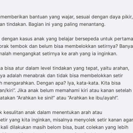
memberikan bantuan yang wajar, sesuai dengan daya pikir,
 tindakan. Bagian ini yang paling menantang.
 dengan kasus anak yang belajar bersepeda untuk pertam
abrak tembok dan belum bisa membelokkan setirnya? Bany
malah mengangkat setirnya ke arah yang ia inginkan.
a bisa atur dalam level tindakan yang tepat, yaitu arahan,
nya adalah menabrak dan tidak bisa membelokkan setir
h mengarahkan. Dengan apa? Iya, kata-kata. Kita bisa
/kiri”. Jika anak belum memahami kiri atau kanan setelah
akan “Arahkan ke sini!” atau “Arahkan ke ibu/ayah!”.
k kesulitan anak dalam menentukan arah atau
tir yang kita inginkan, misalnya menyolek setir kanan aga
ali dilakukan masih belom bisa, buat colekan yang lebih