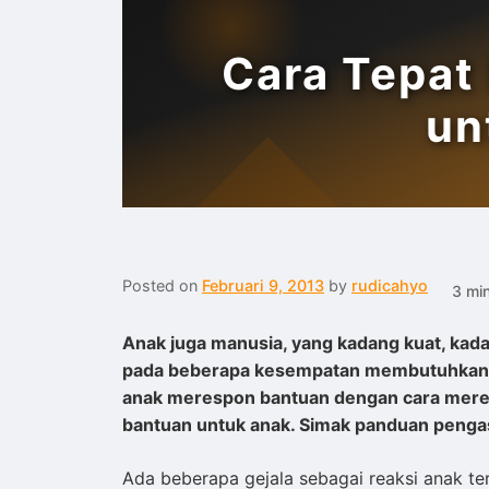
Cara Tepat
un
Posted on
Februari 9, 2013
by
rudicahyo
3 mi
Anak juga manusia, yang kadang kuat, kad
pada beberapa kesempatan membutuhkan ulu
anak merespon bantuan dengan cara mereka 
bantuan untuk anak. Simak panduan pengas
Ada beberapa gejala sebagai reaksi anak t