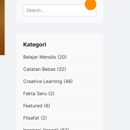
Search
Search
for:
Kategori
Belajar Menulis
(20)
Catatan Bebas
(32)
Creative Learning
(48)
Fakta Seru
(2)
Featured
(6)
Filsafat
(2)