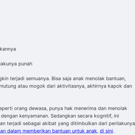
ukannya
ilakunya punah
in terjadi semuanya. Bisa saja anak menolak bantuan,
mutung atau mogok dari aktivitasnya, akhirnya kapok dan
seperti orang dewasa, punya hak menerima dan menolak
 dengan kenyamanan. Sedangkan secara kognitif, ini
 terjadi sebagai akibat yang ditimbulkan dari perilakunya
an dalam memberikan bantuan untuk anak
,
di sini
.