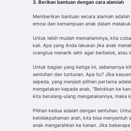
3. Berikan bantuan dengan cara alamiah
Memberikan bantuan secara alamiah adalah 
emosi dan kemampuan anak dalam melakukan
Untuk lebih mudah memahaminya, kita coba
kali. Apa yang Anda lakukan jika anak men
orangtua menarik setir agar berbelok, atau 
Untuk bagian yang ketiga ini, sebenarnya kit
sentuhan dan tuntunan. Apa itu? Jika kasus
sepeda, yang menjadi pilihan pertama adala
mengatakan kepada anak, “Belokkan ke kanan
kita berulang-ulang mengatakannya, maka kat
Pilihan kedua adalah dengan sentuhan. Untu
ketidakpahaman arah, kita bisa menyentuh se
anak mengarahkan ke kanan. Jika beberapa k