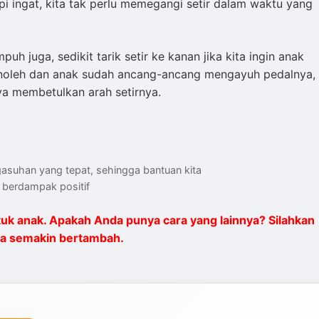
api ingat, kita tak perlu memegangi setir dalam waktu yang
 juga, sedikit tarik setir ke kanan jika kita ingin anak
enoleh dan anak sudah ancang-ancang mengayuh pedalnya,
ya membetulkan arah setirnya.
suhan yang tepat, sehingga bantuan kita
berdampak positif
tuk anak. Apakah Anda punya cara yang lainnya? Silahkan
nya semakin bertambah.