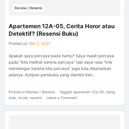
Review | Resensi
Apartemen 12A-05, Cerita Horor atau
Detektif? (Resensi Buku)
Posted on
Mei 2, 2021
Apakah saya percaya pada hantu? Saya masih percaya
pada “kita melihat karena percaya” tapi saya rasa “kita
mendengar karena kita percaya” juga bisa dibenarkan
adanya. Kutipan pembuka yang diambil dari…
Posted in
Review | Resensi
Tagged
aparemen 12a-05
,
bang
on
bule
,
novel
,
resensi
Leave a Comment
Apartemen
12A-
05,
Cerita
Horor