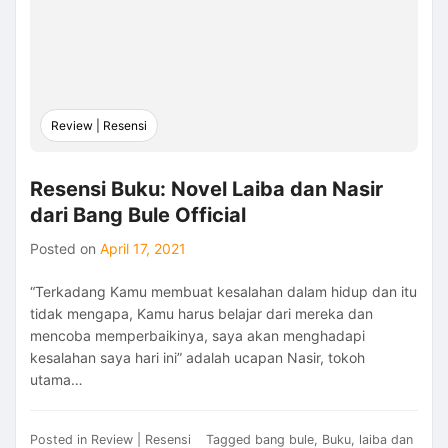
atau
Detektif?
(Resensi
Buku)
Review | Resensi
Resensi Buku: Novel Laiba dan Nasir
dari Bang Bule Official
Posted on
April 17, 2021
“Terkadang Kamu membuat kesalahan dalam hidup dan itu
tidak mengapa, Kamu harus belajar dari mereka dan
mencoba memperbaikinya, saya akan menghadapi
kesalahan saya hari ini” adalah ucapan Nasir, tokoh
utama…
Posted in
Review | Resensi
Tagged
bang bule
,
Buku
,
laiba dan