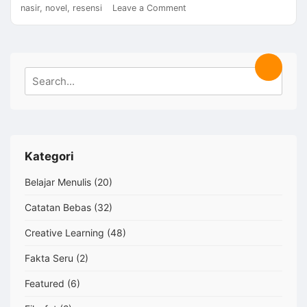
on
nasir
,
novel
,
resensi
Leave a Comment
Resensi
Buku:
Novel
Laiba
Search
Search
dan
for:
Nasir
dari
Bang
Bule
Official
Kategori
Belajar Menulis
(20)
Catatan Bebas
(32)
Creative Learning
(48)
Fakta Seru
(2)
Featured
(6)