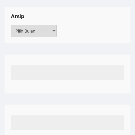
Arsip
Arsip