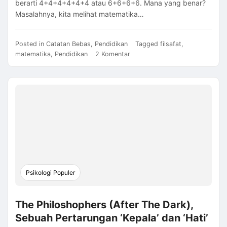
berarti 4+4+4+4+4+4 atau 6+6+6+6. Mana yang benar?
Masalahnya, kita melihat matematika…
Posted in
Catatan Bebas
,
Pendidikan
Tagged
filsafat
,
pada
matematika
,
Pendidikan
2 Komentar
Matematika,
Persoalan
Epistemologi
atau
Etika?
Psikologi Populer
The Philoshophers (After The Dark),
Sebuah Pertarungan ‘Kepala’ dan ‘Hati’