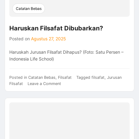
Catatan Bebas
Haruskan Filsafat Dibubarkan?
Posted on
Agustus 27, 2025
Haruskah Jurusan Filsafat Dihapus? (Foto: Satu Persen –
Indonesia Life School)
Posted in
Catatan Bebas
,
Filsafat
Tagged
filsafat
,
Jurusan
on
Filsafat
Leave a Comment
Haruskan
Filsafat
Dibubarkan?