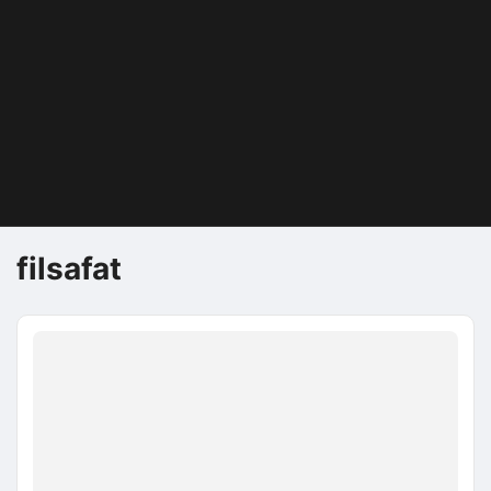
filsafat