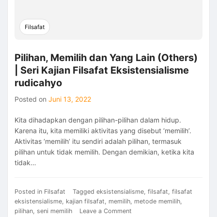
Filsafat
Pilihan, Memilih dan Yang Lain (Others)
| Seri Kajian Filsafat Eksistensialisme
rudicahyo
Posted on
Juni 13, 2022
Kita dihadapkan dengan pilihan-pilihan dalam hidup.
Karena itu, kita memiliki aktivitas yang disebut ‘memilih’.
Aktivitas ‘memilih’ itu sendiri adalah pilihan, termasuk
pilihan untuk tidak memilih. Dengan demikian, ketika kita
tidak…
Posted in
Filsafat
Tagged
eksistensialisme
,
filsafat
,
filsafat
eksistensialisme
,
kajian filsafat
,
memilih
,
metode memilih
,
on
pilihan
,
seni memilih
Leave a Comment