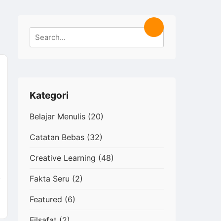
Search
Search
for:
Kategori
Belajar Menulis
(20)
Catatan Bebas
(32)
Creative Learning
(48)
Fakta Seru
(2)
Featured
(6)
nya
Filsafat
(2)