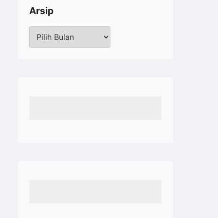
Arsip
Arsip