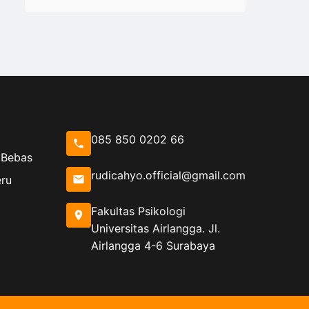
085 850 0202 66
 Bebas
rudicahyo.official@gmail.com
eru
Fakultas Psikologi
Universitas Airlangga. Jl.
Airlangga 4-6 Surabaya