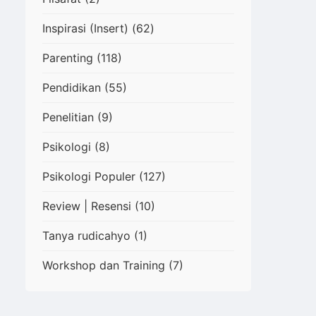
Inspirasi (Insert)
(62)
Parenting
(118)
s
Pendidikan
(55)
Penelitian
(9)
Psikologi
(8)
Psikologi Populer
(127)
Review | Resensi
(10)
Tanya rudicahyo
(1)
Workshop dan Training
(7)