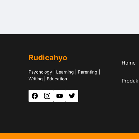
Rudicahyo
Home
Psychology | Learning | Parenting |
Writing | Education
Produk
Facebook
Instagram
YouTube
Twitter