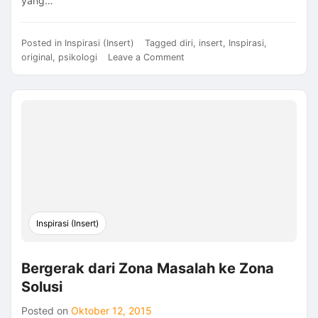
yang…
Posted in
Inspirasi (Insert)
Tagged
diri
,
insert
,
Inspirasi
,
on
original
,
psikologi
Leave a Comment
Ingin
Memiliki
Daya
Saing?
Jadilah
Diri
yang
Original
Inspirasi (Insert)
Bergerak dari Zona Masalah ke Zona
Solusi
Posted on
Oktober 12, 2015