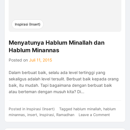
Inspirasi (Insert)
Menyatunya Hablum Minallah dan
Hablum Minannas
Posted on
Juli 11, 2015
Dalam berbuat baik, selalu ada level tertinggi yang
sekaligus adalah level tersulit. Berbuat baik kepada orang
baik, itu mudah. Tapi bagaimana dengan berbuat baik
atau berteman dengan musuh kita? Di…
Posted in
Inspirasi (Insert)
Tagged
hablum minallah
,
hablum
on
minannas
,
insert
,
Inspirasi
,
Ramadhan
Leave a Comment
Menyatuny
Hablum