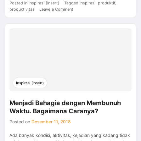
Posted in
Inspirasi (Insert)
Tagged
Inspirasi
,
produktif
,
on
produktivitas
Leave a Comment
Bagaimana
Menjadi
Produktif?
Begini
Prinsipnya
Inspirasi (Insert)
Menjadi Bahagia dengan Membunuh
Waktu. Bagaimana Caranya?
Posted on
Desember 11, 2018
Ada banyak kondisi, aktivitas, kejadian yang kadang tidak