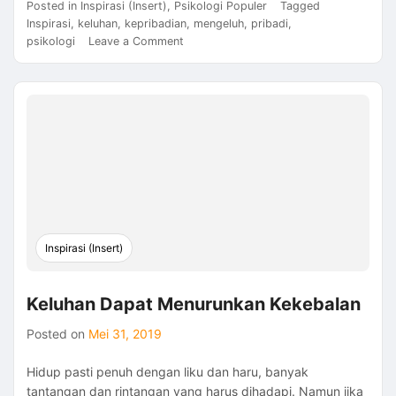
Posted in
Inspirasi (Insert)
,
Psikologi Populer
Tagged
Inspirasi
,
keluhan
,
kepribadian
,
mengeluh
,
pribadi
,
on
psikologi
Leave a Comment
Proses
Pembentukan
Pribadi
Pengeluh
Inspirasi (Insert)
Keluhan Dapat Menurunkan Kekebalan
Posted on
Mei 31, 2019
Hidup pasti penuh dengan liku dan haru, banyak
tantangan dan rintangan yang harus dihadapi. Namun jika