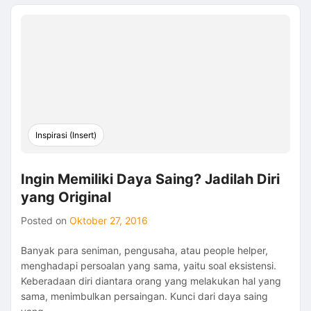
Moana,
Berani
Melampaui
Ketidakpastian
Inspirasi (Insert)
Ingin Memiliki Daya Saing? Jadilah Diri
yang Original
Posted on
Oktober 27, 2016
Banyak para seniman, pengusaha, atau people helper,
menghadapi persoalan yang sama, yaitu soal eksistensi.
Keberadaan diri diantara orang yang melakukan hal yang
sama, menimbulkan persaingan. Kunci dari daya saing