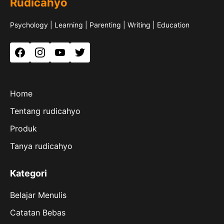
Rudicahyo
Psychology | Learning | Parenting | Writing | Education
Facebook
Instagram
YouTube
Twitter
Home
Tentang rudicahyo
Produk
Tanya rudicahyo
Kategori
Belajar Menulis
Catatan Bebas