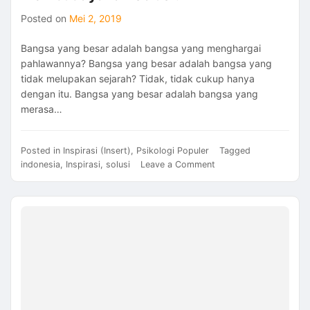
Posted on
Mei 2, 2019
Bangsa yang besar adalah bangsa yang menghargai
pahlawannya? Bangsa yang besar adalah bangsa yang
tidak melupakan sejarah? Tidak, tidak cukup hanya
dengan itu. Bangsa yang besar adalah bangsa yang
merasa…
Posted in
Inspirasi (Insert)
,
Psikologi Populer
Tagged
on
indonesia
,
Inspirasi
,
solusi
Leave a Comment
Berkubang
dengan
Masalah
atau
Membudayakan
Solusi?