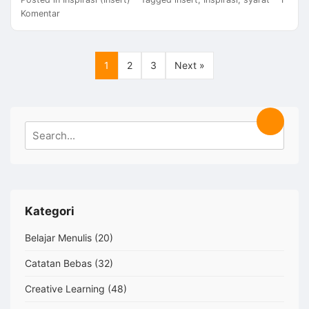
pada
Komentar
Menjadi
yang
BAIK,
1
2
3
Next »
Tanpa
Syarat
Search
Search
for:
Kategori
Belajar Menulis
(20)
Catatan Bebas
(32)
Creative Learning
(48)