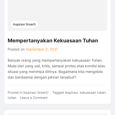
Inspirasi (Insert)
Mempertanyakan Kekuasaan Tuhan
Posted on
September 3, 2021
Banyak orang yang mempertanyakan kekuasaan Tuhan.
Mulai dari yang usil, kritis, sampai protes atas kondisi atau
situasi yang menimpa dirinya. Bagaimana kita mengelola
dan berdasmai dengan pikiran tersebut?
Posted in
Inspirasi (Insert)
Tagged
Inspirasi
,
kekuasaan tuhan
,
on
tuhan
Leave a Comment
Mempertanyakan
Kekuasaan
Tuhan