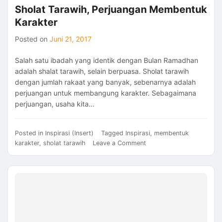
Sholat Tarawih, Perjuangan Membentuk
Karakter
Posted on
Juni 21, 2017
Salah satu ibadah yang identik dengan Bulan Ramadhan
adalah shalat tarawih, selain berpuasa. Sholat tarawih
dengan jumlah rakaat yang banyak, sebenarnya adalah
perjuangan untuk membangung karakter. Sebagaimana
perjuangan, usaha kita…
Posted in
Inspirasi (Insert)
Tagged
Inspirasi
,
membentuk
on
karakter
,
sholat tarawih
Leave a Comment
Sholat
Tarawih,
Perjuangan
Membentuk
Karakter