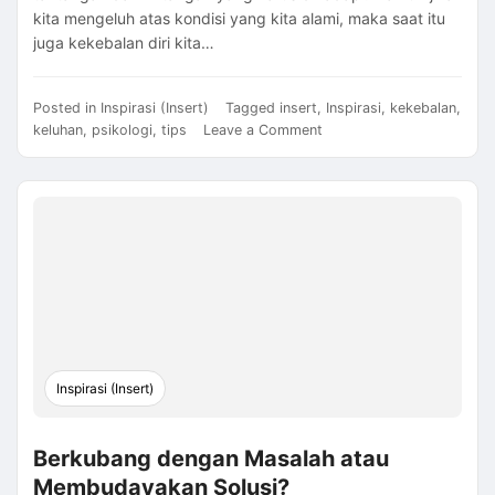
kita mengeluh atas kondisi yang kita alami, maka saat itu
juga kekebalan diri kita…
Posted in
Inspirasi (Insert)
Tagged
insert
,
Inspirasi
,
kekebalan
,
on
keluhan
,
psikologi
,
tips
Leave a Comment
Keluhan
Dapat
Menurunkan
Kekebalan
Inspirasi (Insert)
Berkubang dengan Masalah atau
Membudayakan Solusi?