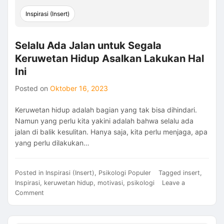
Inspirasi (Insert)
Selalu Ada Jalan untuk Segala
Keruwetan Hidup Asalkan Lakukan Hal
Ini
Posted on
Oktober 16, 2023
Keruwetan hidup adalah bagian yang tak bisa dihindari.
Namun yang perlu kita yakini adalah bahwa selalu ada
jalan di balik kesulitan. Hanya saja, kita perlu menjaga, apa
yang perlu dilakukan…
Posted in
Inspirasi (Insert)
,
Psikologi Populer
Tagged
insert
,
Inspirasi
,
keruwetan hidup
,
motivasi
,
psikologi
Leave a
on
Comment
Selalu
Ada
Jalan