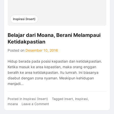
Inspirasi (Insert)
Belajar dari Moana, Berani Melampaui
Ketidakpastian
Posted on
Desember 10, 2016
Hidup berada pada posisi kepastian dan ketidakpastian.
Ketika masuk ke area kepastian, maka orang enggan
beralih ke area ketidakpastian. Itu lumrah. Ini biasanya
disebut dengan zona nyaman. Meskipun kehidupan
menjadi…
Posted in
Inspirasi (Insert)
Tagged
insert
,
Inspirasi
,
on
moana
Leave a Comment
Belajar
dari