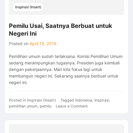
Inspirasi (Insert)
Pemilu Usai, Saatnya Berbuat untuk
Negeri Ini
Posted on
April 19, 2019
Pemilihan umum sudah terlaksana. Komisi Pemilihan Umum
sedang merampungkan tugasnya. Presiden juga kembali
dengan pekerjaannya. Mari kita fokus lagi untuk
membangun negeri ini. Sekarang saatnya berbuat untuk
negeri ini.
Posted in
Inspirasi (Insert)
Tagged
indonesia
,
Inspirasi
,
on
pemilihan umum
,
pemilu
Leave a Comment
Pemilu
Usai,
Saatnya
Berbuat