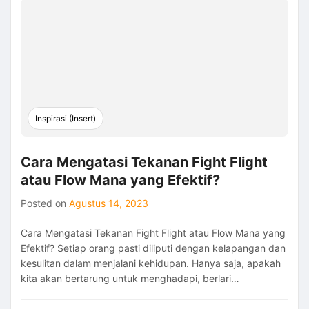
untuk
Segala
Keruwetan
Hidup
Asalkan
Lakukan
Hal
Ini
Inspirasi (Insert)
Cara Mengatasi Tekanan Fight Flight
atau Flow Mana yang Efektif?
Posted on
Agustus 14, 2023
Cara Mengatasi Tekanan Fight Flight atau Flow Mana yang
Efektif? Setiap orang pasti diliputi dengan kelapangan dan
kesulitan dalam menjalani kehidupan. Hanya saja, apakah
kita akan bertarung untuk menghadapi, berlari…