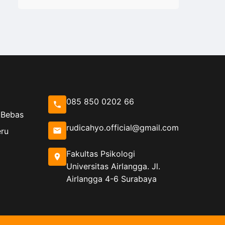
085 850 0202 66
 Bebas
rudicahyo.official@gmail.com
eru
Fakultas Psikologi
Universitas Airlangga. Jl.
Airlangga 4-6 Surabaya