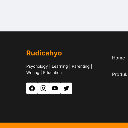
Rudicahyo
Home
Psychology | Learning | Parenting |
Writing | Education
Produk
Facebook
Instagram
YouTube
Twitter