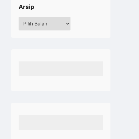
Arsip
Arsip