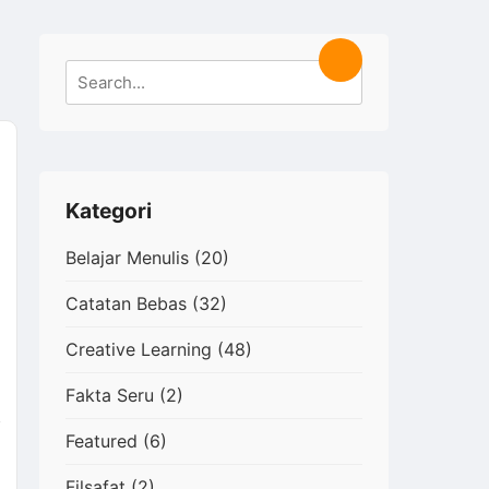
Search
Search
for:
Kategori
Belajar Menulis
(20)
Catatan Bebas
(32)
Creative Learning
(48)
Fakta Seru
(2)
Featured
(6)
Filsafat
(2)