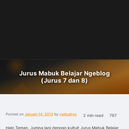
Jurus Mabuk Belajar Ngeblog
(Jurus 7 dan 8)
Posted on
Januari 14, 2013
by
rudicahyo
2 min read
797
Halo Teman. Jumpa lagi dengan kultuit Jurus Mabuk Belajar