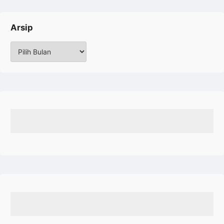
Arsip
Arsip