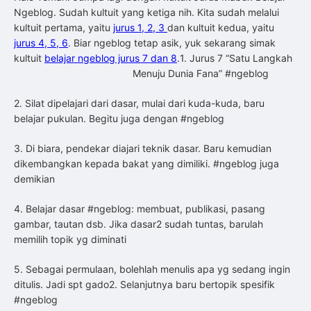
Ngeblog. Sudah kultuit yang ketiga nih. Kita sudah melalui
kultuit pertama, yaitu
jurus 1, 2, 3
dan kultuit kedua, yaitu
jurus 4, 5, 6
. Biar ngeblog tetap asik, yuk sekarang simak
kultuit
belajar ngeblog jurus 7 dan 8
.
1. Jurus 7 “Satu Langkah
Menuju Dunia Fana” #ngeblog
2. Silat dipelajari dari dasar, mulai dari kuda-kuda, baru
belajar pukulan. Begitu juga dengan #ngeblog
3. Di biara, pendekar diajari teknik dasar. Baru kemudian
dikembangkan kepada bakat yang dimiliki. #ngeblog juga
demikian
4. Belajar dasar #ngeblog: membuat, publikasi, pasang
gambar, tautan dsb. Jika dasar2 sudah tuntas, barulah
memilih topik yg diminati
5. Sebagai permulaan, bolehlah menulis apa yg sedang ingin
ditulis. Jadi spt gado2. Selanjutnya baru bertopik spesifik
#ngeblog