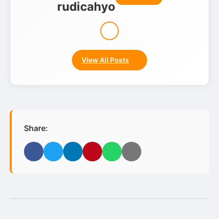
rudicahyo
View All Posts
Share:
Facebook
Twitter
LinkedIn
Pinterest
WhatsApp
Email