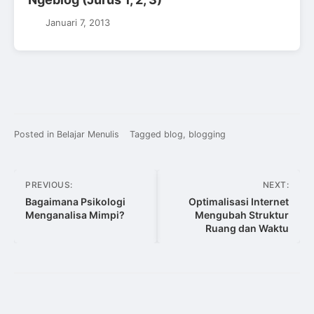
Januari 7, 2013
Posted in
Belajar Menulis
Tagged
blog
,
blogging
Navigasi
PREVIOUS:
NEXT:
pos
Bagaimana Psikologi
Optimalisasi Internet
Menganalisa Mimpi?
Mengubah Struktur
Ruang dan Waktu