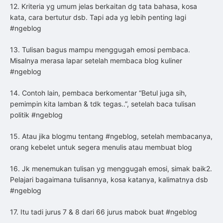
12. Kriteria yg umum jelas berkaitan dg tata bahasa, kosa
kata, cara bertutur dsb. Tapi ada yg lebih penting lagi
#ngeblog
13. Tulisan bagus mampu menggugah emosi pembaca.
Misalnya merasa lapar setelah membaca blog kuliner
#ngeblog
14. Contoh lain, pembaca berkomentar “Betul juga sih,
pemimpin kita lamban & tdk tegas..”, setelah baca tulisan
politik #ngeblog
15. Atau jika blogmu tentang #ngeblog, setelah membacanya,
orang kebelet untuk segera menulis atau membuat blog
16. Jk menemukan tulisan yg menggugah emosi, simak baik2.
Pelajari bagaimana tulisannya, kosa katanya, kalimatnya dsb
#ngeblog
17. Itu tadi jurus 7 & 8 dari 66 jurus mabok buat #ngeblog