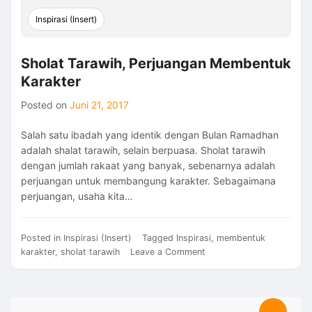
Inspirasi (Insert)
Sholat Tarawih, Perjuangan Membentuk
Karakter
Posted on
Juni 21, 2017
Salah satu ibadah yang identik dengan Bulan Ramadhan
adalah shalat tarawih, selain berpuasa. Sholat tarawih
dengan jumlah rakaat yang banyak, sebenarnya adalah
perjuangan untuk membangung karakter. Sebagaimana
perjuangan, usaha kita…
Posted in
Inspirasi (Insert)
Tagged
Inspirasi
,
membentuk
on
karakter
,
sholat tarawih
Leave a Comment
Sholat
Tarawih,
Perjuangan
Membentuk