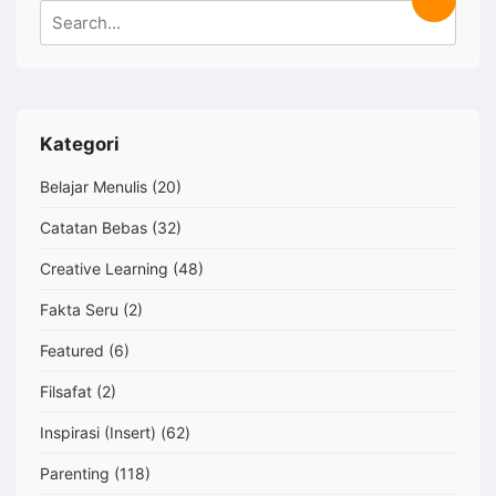
Search
Search
Karakter
for:
Kategori
Belajar Menulis
(20)
Catatan Bebas
(32)
Creative Learning
(48)
Fakta Seru
(2)
Featured
(6)
Filsafat
(2)
Inspirasi (Insert)
(62)
Parenting
(118)