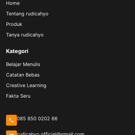
Home
Tentang rudicahyo
Produk
Tanya rudicahyo
Kategori
Belajar Menulis
Catatan Bebas
Creative Learning
Fakta Seru
085 850 0202 66
rudicahyo.official@gmail.com