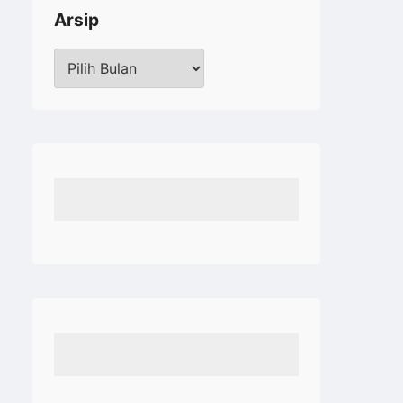
Arsip
Arsip