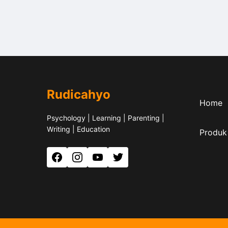
Rudicahyo
Home
Psychology | Learning | Parenting |
Writing | Education
Produk
Facebook
Instagram
YouTube
Twitter