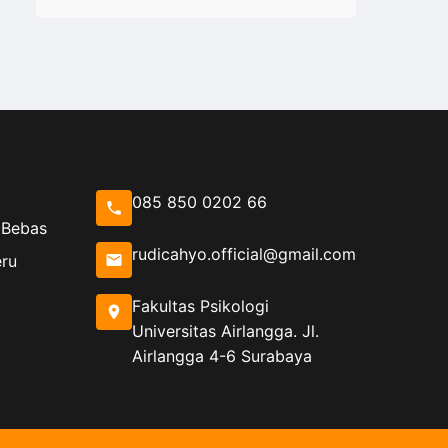
085 850 0202 66
 Bebas
rudicahyo.official@gmail.com
eru
Fakultas Psikologi
Universitas Airlangga. Jl.
Airlangga 4-6 Surabaya