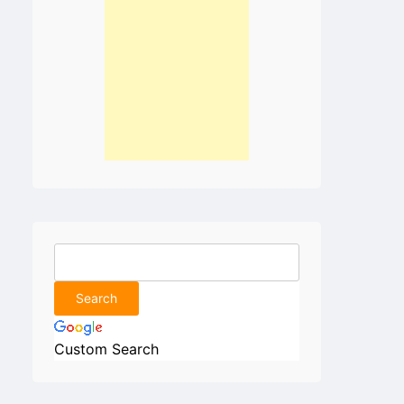
Custom Search