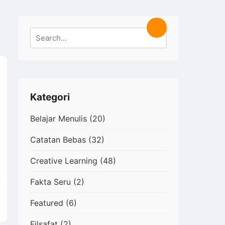
Search
Search
for:
Kategori
Belajar Menulis
(20)
Catatan Bebas
(32)
Creative Learning
(48)
Fakta Seru
(2)
Featured
(6)
Filsafat
(2)