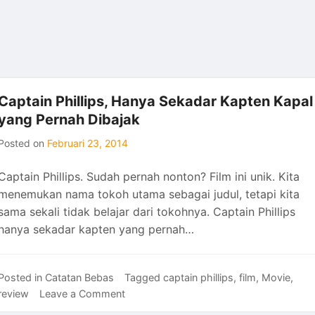
Captain Phillips, Hanya Sekadar Kapten Kapal
yang Pernah Dibajak
Posted on
Februari 23, 2014
Captain Phillips. Sudah pernah nonton? Film ini unik. Kita
menemukan nama tokoh utama sebagai judul, tetapi kita
sama sekali tidak belajar dari tokohnya. Captain Phillips
hanya sekadar kapten yang pernah…
Posted in
Catatan Bebas
Tagged
captain phillips
,
film
,
Movie
,
on
review
Leave a Comment
Captain