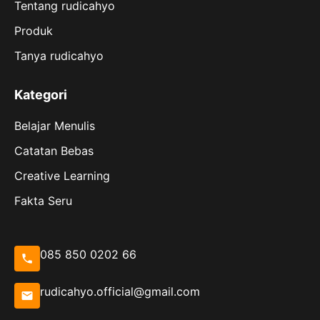
Tentang rudicahyo
Produk
Tanya rudicahyo
Kategori
Belajar Menulis
Catatan Bebas
Creative Learning
Fakta Seru
085 850 0202 66
rudicahyo.official@gmail.com