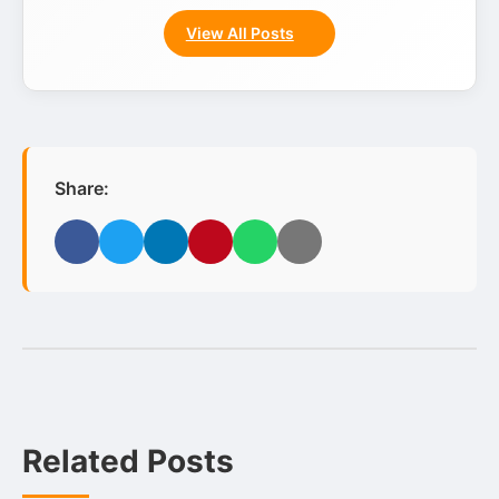
View All Posts
Share:
Facebook
Twitter
LinkedIn
Pinterest
WhatsApp
Email
Related Posts