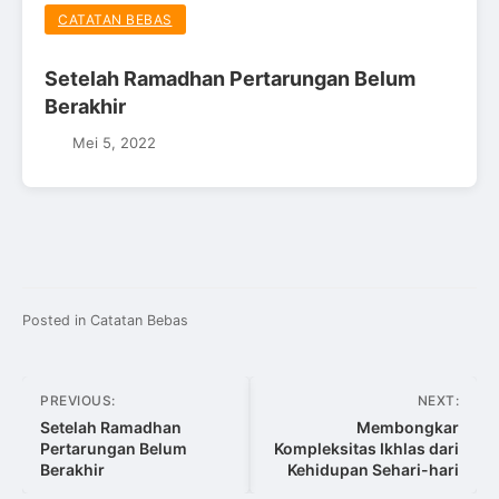
CATATAN BEBAS
Setelah Ramadhan Pertarungan Belum
Berakhir
Mei 5, 2022
Posted in
Catatan Bebas
Navigasi
PREVIOUS:
NEXT:
pos
Setelah Ramadhan
Membongkar
Pertarungan Belum
Kompleksitas Ikhlas dari
Berakhir
Kehidupan Sehari-hari