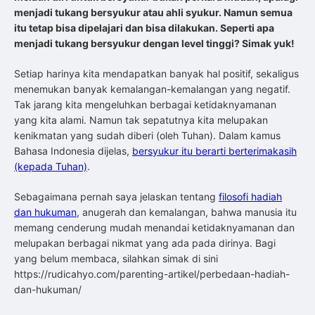
menjadi tukang bersyukur atau ahli syukur. Namun semua
itu tetap bisa dipelajari dan bisa dilakukan. Seperti apa
menjadi tukang bersyukur dengan level tinggi? Simak yuk!
Setiap harinya kita mendapatkan banyak hal positif, sekaligus
menemukan banyak kemalangan-kemalangan yang negatif.
Tak jarang kita mengeluhkan berbagai ketidaknyamanan
yang kita alami. Namun tak sepatutnya kita melupakan
kenikmatan yang sudah diberi (oleh Tuhan). Dalam kamus
Bahasa Indonesia dijelas,
bersyukur itu berarti berterimakasih
(kepada Tuhan)
.
Sebagaimana pernah saya jelaskan tentang
filosofi hadiah
dan hukuman
, anugerah dan kemalangan, bahwa manusia itu
memang cenderung mudah menandai ketidaknyamanan dan
melupakan berbagai nikmat yang ada pada dirinya. Bagi
yang belum membaca, silahkan simak di sini
https://rudicahyo.com/parenting-artikel/perbedaan-hadiah-
dan-hukuman/