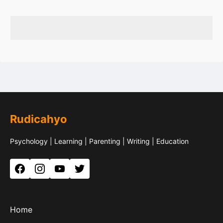
Rudicahyo
Psychology | Learning | Parenting | Writing | Education
Facebook
Instagram
YouTube
Twitter
Home