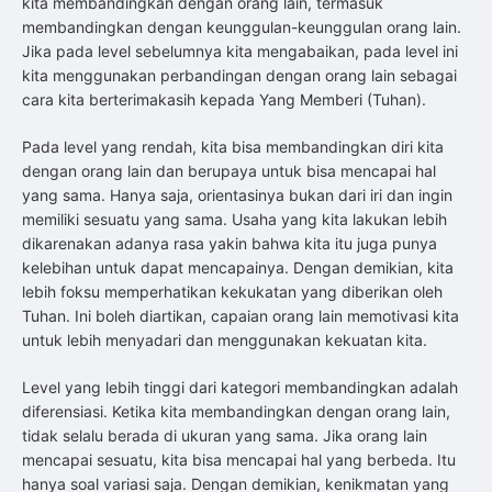
kita membandingkan dengan orang lain, termasuk
membandingkan dengan keunggulan-keunggulan orang lain.
Jika pada level sebelumnya kita mengabaikan, pada level ini
kita menggunakan perbandingan dengan orang lain sebagai
cara kita berterimakasih kepada Yang Memberi (Tuhan).
Pada level yang rendah, kita bisa membandingkan diri kita
dengan orang lain dan berupaya untuk bisa mencapai hal
yang sama. Hanya saja, orientasinya bukan dari iri dan ingin
memiliki sesuatu yang sama. Usaha yang kita lakukan lebih
dikarenakan adanya rasa yakin bahwa kita itu juga punya
kelebihan untuk dapat mencapainya. Dengan demikian, kita
lebih foksu memperhatikan kekukatan yang diberikan oleh
Tuhan. Ini boleh diartikan, capaian orang lain memotivasi kita
untuk lebih menyadari dan menggunakan kekuatan kita.
Level yang lebih tinggi dari kategori membandingkan adalah
diferensiasi. Ketika kita membandingkan dengan orang lain,
tidak selalu berada di ukuran yang sama. Jika orang lain
mencapai sesuatu, kita bisa mencapai hal yang berbeda. Itu
hanya soal variasi saja. Dengan demikian, kenikmatan yang