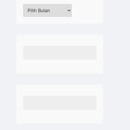
Arsip