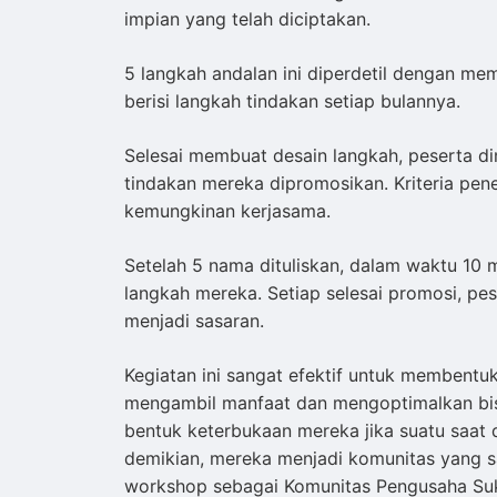
impian yang telah diciptakan.
5 langkah andalan ini diperdetil dengan m
berisi langkah tindakan setiap bulannya.
Selesai membuat desain langkah, peserta di
tindakan mereka dipromosikan. Kriteria pen
kemungkinan kerjasama.
Setelah 5 nama dituliskan, dalam waktu 10 
langkah mereka. Setiap selesai promosi, pe
menjadi sasaran.
Kegiatan ini sangat efektif untuk membentuk
mengambil manfaat dan mengoptimalkan bisn
bentuk keterbukaan mereka jika suatu saat 
demikian, mereka menjadi komunitas yang sa
workshop sebagai Komunitas Pengusaha Su