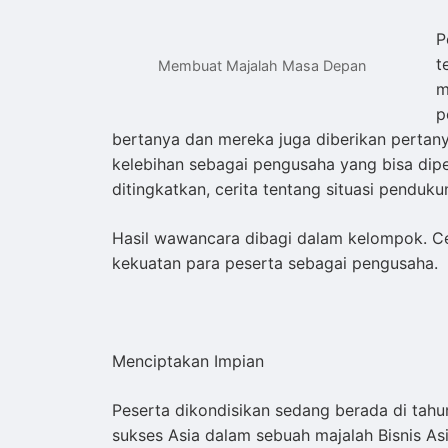
P
t
Membuat Majalah Masa Depan
m
p
bertanya dan mereka juga diberikan pertan
kelebihan sebagai pengusaha yang bisa dip
ditingkatkan, cerita tentang situasi penduk
Hasil wawancara dibagi dalam kelompok. C
kekuatan para peserta sebagai pengusaha.
Menciptakan Impian
Peserta dikondisikan sedang berada di tahun
sukses Asia dalam sebuah majalah Bisnis Asi