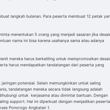
embuat langkah bulanan. Para peserta membuat 12 petak ya
minta menentukan 5 orang yang menjadi sasaran jika desai
entuan nama ini bisa karena usahanya sama atau adanya
menit mereka harus berkeliling untuk mempromosikan desai
serta harus mendapatkan tandatangan dari peserta yang
 jaringan potensial. Selain memungkinkan untuk saling
is, tandatangan mereka secara tidak langsung adalah
dihubungi untuk kerjasama atau dimintai bantuan. Dengan
ling support. Hal ini diperkuat dengan menjadikan peserta
kses Ponorogo Angkatan 1.