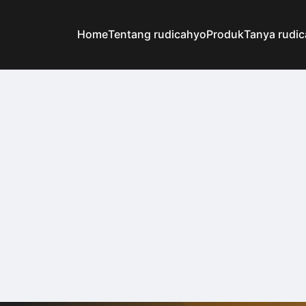
Home
Tentang rudicahyo
Produk
Tanya rudi