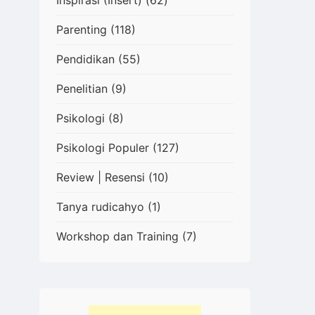
Inspirasi (Insert)
(62)
Parenting
(118)
Pendidikan
(55)
Penelitian
(9)
Psikologi
(8)
Psikologi Populer
(127)
Review | Resensi
(10)
Tanya rudicahyo
(1)
Workshop dan Training
(7)