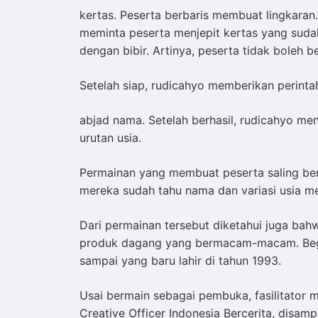
kertas. Peserta berbaris membuat lingkaran
meminta peserta menjepit kertas yang sudah
dengan bibir. Artinya, peserta tidak boleh b
Setelah siap, rudicahyo memberikan perint
abjad nama. Setelah berhasil, rudicahyo m
urutan usia.
Permainan yang membuat peserta saling berk
mereka sudah tahu nama dan variasi usia m
Dari permainan tersebut diketahui juga bah
produk dagang yang bermacam-macam. Begitu
sampai yang baru lahir di tahun 1993.
Usai bermain sebagai pembuka, fasilitator 
Creative Officer Indonesia Bercerita, disam