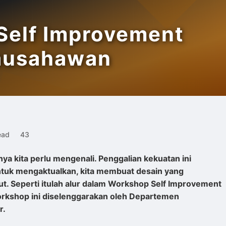
Self Improvement
ausahawan
ead
43
a kita perlu mengenali. Penggalian kekuatan ini
ntuk mengaktualkan, kita membuat desain yang
t. Seperti itulah alur dalam Workshop Self Improvement
rkshop ini diselenggarakan oleh Departemen
r.