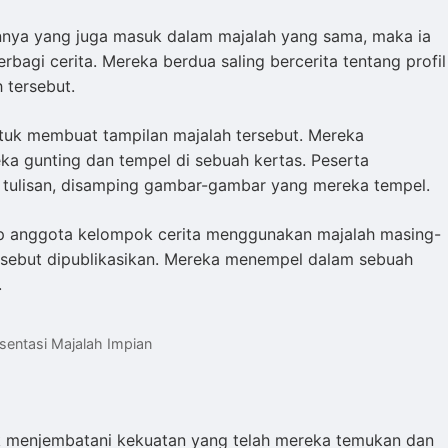
nnya yang juga masuk dalam majalah yang sama, maka ia
bagi cerita. Mereka berdua saling bercerita tentang profil
 tersebut.
untuk membuat tampilan majalah tersebut. Mereka
a gunting dan tempel di sebuah kertas. Peserta
n tulisan, disamping gambar-gambar yang mereka tempel.
ap anggota kelompok cerita menggunakan majalah masing-
ersebut dipublikasikan. Mereka menempel dalam sebuah
.
sentasi Majalah Impian
k menjembatani kekuatan yang telah mereka temukan dan