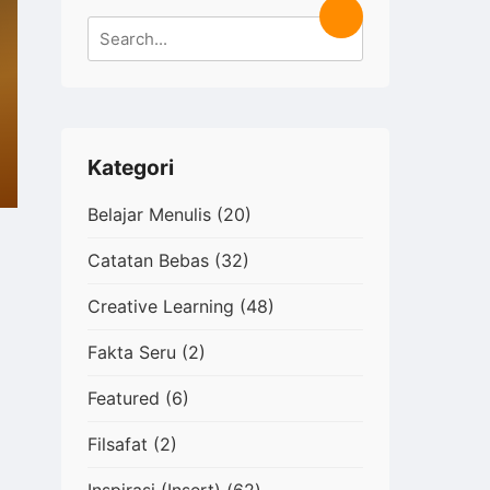
Search
Search
for:
Kategori
Belajar Menulis
(20)
Catatan Bebas
(32)
Creative Learning
(48)
Fakta Seru
(2)
Featured
(6)
Filsafat
(2)