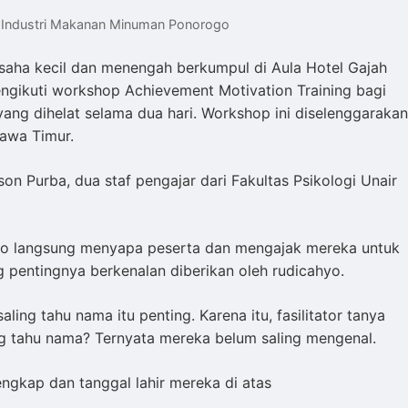
 Industri Makanan Minuman Ponorogo
usaha kecil dan menengah berkumpul di Aula Hotel Gajah
gikuti workshop Achievement Motivation Training bagi
ng dihelat selama dua hari. Workshop ini diselenggarakan
Jawa Timur.
ison Purba, dua staf pengajar dari Fakultas Psikologi Unair
hyo langsung menyapa peserta dan mengajak mereka untuk
g pentingnya berkenalan diberikan oleh rudicahyo.
ling tahu nama itu penting. Karena itu, fasilitator tanya
g tahu nama? Ternyata mereka belum saling mengenal.
ngkap dan tanggal lahir mereka di atas