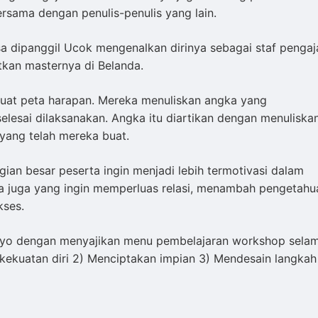
ersama dengan penulis-penulis yang lain.
sa dipanggil Ucok mengenalkan dirinya sebagai staf pengaj
atkan masternya di Belanda.
uat peta harapan. Mereka menuliskan angka yang
elesai dilaksanakan. Angka itu diartikan dengan menuliska
yang telah mereka buat.
n besar peserta ingin menjadi lebih termotivasi dalam
a juga yang ingin memperluas relasi, menambah pengetahu
kses.
cahyo dengan menyajikan menu pembelajaran workshop sela
kekuatan diri 2) Menciptakan impian 3) Mendesain langkah