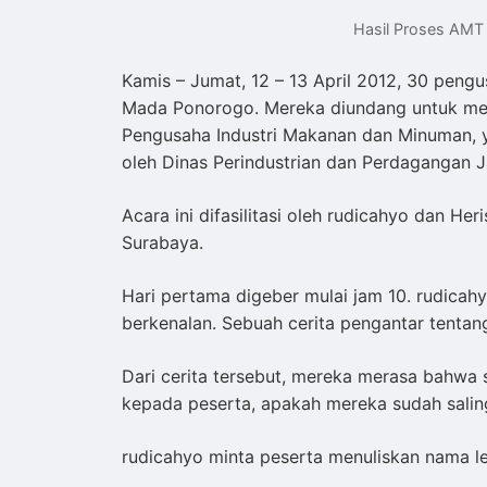
Hasil Proses AMT
Kamis – Jumat, 12 – 13 April 2012, 30 peng
Mada Ponorogo. Mereka diundang untuk men
Pengusaha Industri Makanan dan Minuman, ya
oleh Dinas Perindustrian dan Perdagangan 
Acara ini difasilitasi oleh rudicahyo dan Her
Surabaya.
Hari pertama digeber mulai jam 10. rudica
berkenalan. Sebuah cerita pengantar tentan
Dari cerita tersebut, mereka merasa bahwa sa
kepada peserta, apakah mereka sudah salin
rudicahyo minta peserta menuliskan nama le