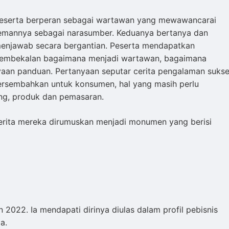
eserta berperan sebagai wartawan yang mewawancarai
emannya sebagai narasumber. Keduanya bertanya dan
enjawab secara bergantian. Peserta mendapatkan
embekalan bagaimana menjadi wartawan, bagaimana
yaan panduan. Pertanyaan seputar cerita pengalaman sukse
ersembahkan untuk konsumen, hal yang masih perlu
ung, produk dan pemasaran.
erita mereka dirumuskan menjadi monumen yang berisi
 2022. Ia mendapati dirinya diulas dalam profil pebisnis
a.