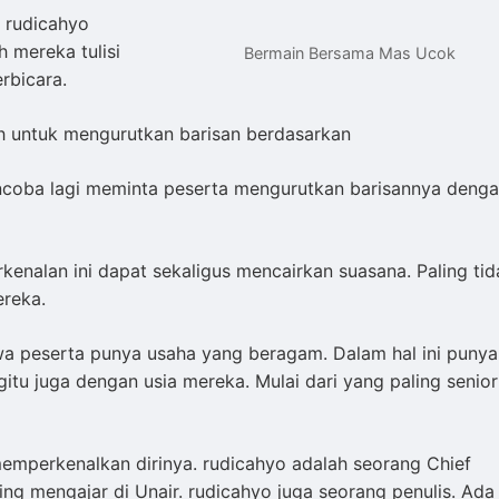
. rudicahyo
 mereka tulisi
Bermain Bersama Mas Ucok
erbicara.
ah untuk mengurutkan barisan berdasarkan
encoba lagi meminta peserta mengurutkan barisannya deng
enalan ini dapat sekaligus mencairkan suasana. Paling tid
ereka.
wa peserta punya usaha yang beragam. Dalam hal ini punya
 juga dengan usia mereka. Mulai dari yang paling senior
memperkenalkan dirinya. rudicahyo adalah seorang Chief
ping mengajar di Unair. rudicahyo juga seorang penulis. Ada