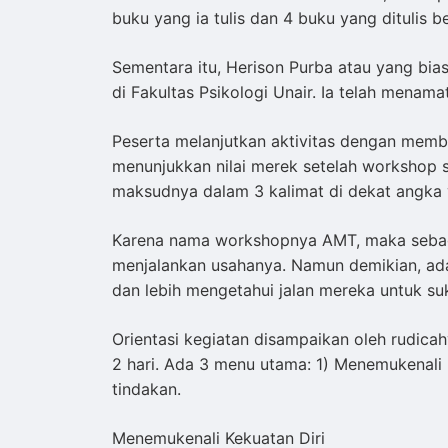
buku yang ia tulis dan 4 buku yang ditulis b
Sementara itu, Herison Purba atau yang bia
di Fakultas Psikologi Unair. Ia telah menam
Peserta melanjutkan aktivitas dengan memb
menunjukkan nilai merek setelah workshop s
maksudnya dalam 3 kalimat di dekat angka 
Karena nama workshopnya AMT, maka sebagia
menjalankan usahanya. Namun demikian, ad
dan lebih mengetahui jalan mereka untuk su
Orientasi kegiatan disampaikan oleh rudi
2 hari. Ada 3 menu utama: 1) Menemukenali 
tindakan.
Menemukenali Kekuatan Diri