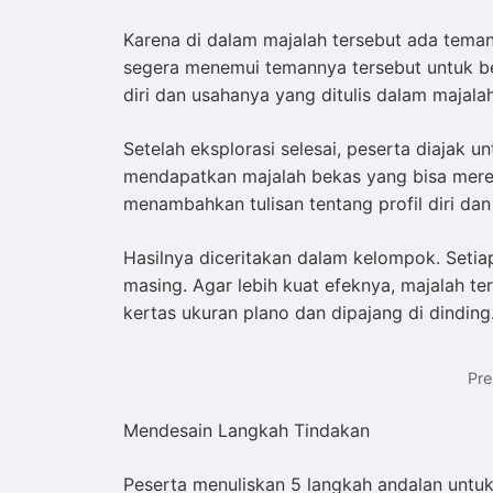
Karena di dalam majalah tersebut ada tema
segera menemui temannya tersebut untuk ber
diri dan usahanya yang ditulis dalam majalah
Setelah eksplorasi selesai, peserta diajak 
mendapatkan majalah bekas yang bisa merek
menambahkan tulisan tentang profil diri da
Hasilnya diceritakan dalam kelompok. Seti
masing. Agar lebih kuat efeknya, majalah t
kertas ukuran plano dan dipajang di dinding
Pre
Mendesain Langkah Tindakan
Peserta menuliskan 5 langkah andalan untu