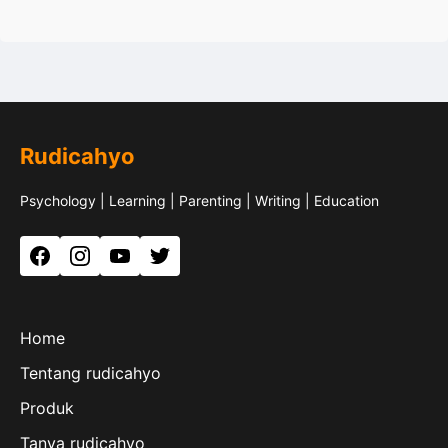
Rudicahyo
Psychology | Learning | Parenting | Writing | Education
Facebook
Instagram
YouTube
Twitter
Home
Tentang rudicahyo
Produk
Tanya rudicahyo