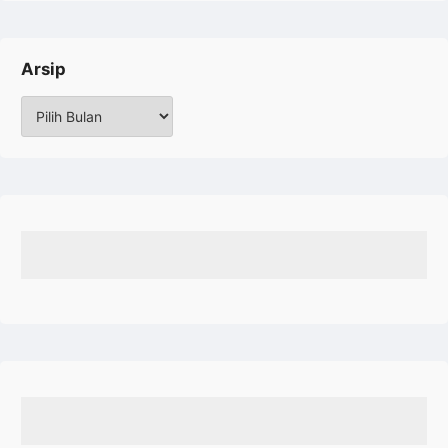
Arsip
Arsip