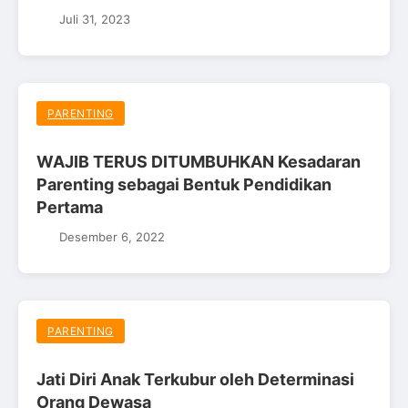
Juli 31, 2023
PARENTING
WAJIB TERUS DITUMBUHKAN Kesadaran
Parenting sebagai Bentuk Pendidikan
Pertama
Desember 6, 2022
PARENTING
Jati Diri Anak Terkubur oleh Determinasi
Orang Dewasa