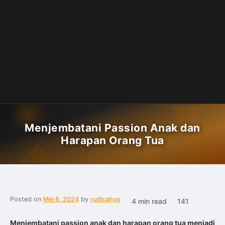
Menjembatani Passion Anak dan
Harapan Orang Tua
Posted on
Mei 6, 2024
by
rudicahyo
4 min read
141
Menjembatani passion anak dan harapan orang tua menjadi