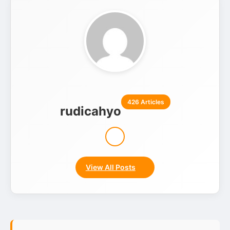
426 Articles
rudicahyo
View All Posts