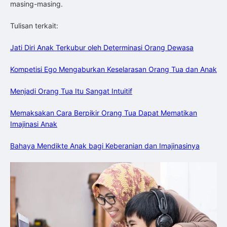
masing-masing.
Tulisan terkait:
Jati Diri Anak Terkubur oleh Determinasi Orang Dewasa
Kompetisi Ego Mengaburkan Keselarasan Orang Tua dan Anak
Menjadi Orang Tua Itu Sangat Intuitif
Memaksakan Cara Berpikir Orang Tua Dapat Mematikan
Imajinasi Anak
Bahaya Mendikte Anak bagi Keberanian dan Imajinasinya