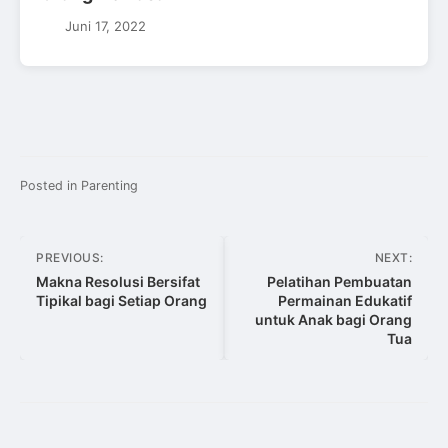
Juni 17, 2022
Posted in
Parenting
Navigasi
PREVIOUS:
NEXT:
pos
Makna Resolusi Bersifat
Pelatihan Pembuatan
Tipikal bagi Setiap Orang
Permainan Edukatif
untuk Anak bagi Orang
Tua