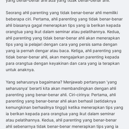
yang benar-benar ahli ada yang tidak benar-benar ahli.
Seorang ahli parenting yang tidak benar-benar ahli memiliki
beberapa ciri. Pertama, ahli parenting yang tidak benar-benar
ahli biasanya gagal menerapkan tips yang ia berikan kepada
orangtua yang ikut dalam seminar atau pelatihannya. Kedua,
ahli parenting yang tidak benar-benar ahli akan menerapkan
tips yang ia pelajari dengan cara yang persis sama dengan
yang ia pernah dengar atau baca. Ketiga, ahli parenting yang
tidak benar-benar ahli, akan mengajarkan parenting kepada
para orangtua dengan keyakinan dan cara yang ia terapkan
untuk anaknya.
Yang seharusnya bagaimana? Menjawab pertanyaan ‘yang
seharusnya’ berarti kita akan membandingkan dengan ahli
parenting yang benar-benar ahli. Ciri-cirinya: Pertama, ahli
parenting yang benar-benar ahli akan berhasil (setidaknya
kemungkinan berhasilnya tinggi) ketika menerapkan tips yang
ia berikan kepada para orangtua yang ikut dalam seminar
atau pelatihannya. Kedua, ahli parenting yang benar-benar
ahli sebenarnya tidak benar-benar menerapkan tips yang ia