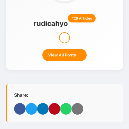
426 Articles
rudicahyo
View All Posts
Share:
Facebook
Twitter
LinkedIn
Pinterest
WhatsApp
Email