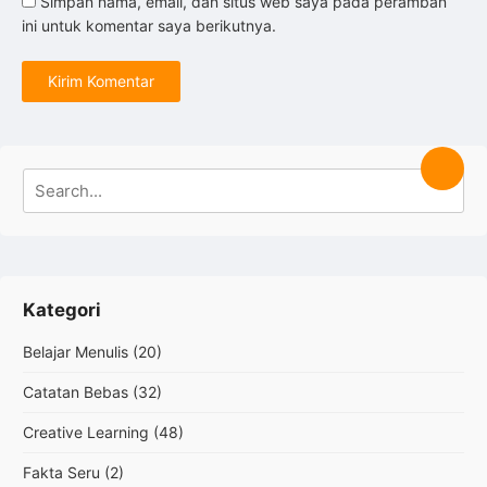
Simpan nama, email, dan situs web saya pada peramban
ini untuk komentar saya berikutnya.
Search
Searc
for:
Kategori
Belajar Menulis
(20)
Catatan Bebas
(32)
Creative Learning
(48)
Fakta Seru
(2)