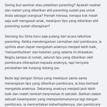
Sering ikut seminar atau pelatihan parenting? Apakah nasihat
dan materi yang diberikan ahli parenting sudah pas untuk
Anda sebagai orangtua? Pernah merasa, kenapa kok masih
saja sulit mengasuh anak, meskipun tips yang diberikan ahli
parenting sudah diterapkan?
Seorang ibu Sinta baru saja pulang dari acara talkshow
parenting. Ketika mendengarkan cermahan dari pembicara, ia
optimis akan dapat mengubah anaknya menjadi lebih baik,
‘menyembuhkan’ dari keluhan yang selama ini dirasakan.
Begitu sampai di rumah, seluruh tips yang diberikan oleh
pembicara diterapkan kepada anaknya, tapi ternyata
perubahan tak kunjung datang jua.
Beda lagi dengan Sintya yang meskipun sama-sama
menerapkan tips yang diberikan pembicara, ia bisa berhasil
mengelola anaknya. Sekarang anaknya menjadi jauh lebih
baik dan malah tambah berprestasi di sekolah. Bahkan dalam
sebuah kesempatan yang mempertemukannya lagi dengan
pembicara, ia menceritakan keberhasilannya, dan pembicara