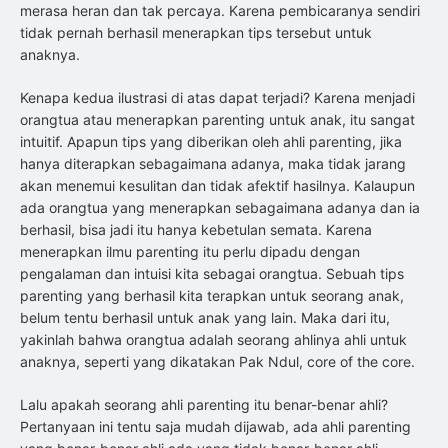
merasa heran dan tak percaya. Karena pembicaranya sendiri
tidak pernah berhasil menerapkan tips tersebut untuk
anaknya.
Kenapa kedua ilustrasi di atas dapat terjadi? Karena menjadi
orangtua atau menerapkan parenting untuk anak, itu sangat
intuitif. Apapun tips yang diberikan oleh ahli parenting, jika
hanya diterapkan sebagaimana adanya, maka tidak jarang
akan menemui kesulitan dan tidak afektif hasilnya. Kalaupun
ada orangtua yang menerapkan sebagaimana adanya dan ia
berhasil, bisa jadi itu hanya kebetulan semata. Karena
menerapkan ilmu parenting itu perlu dipadu dengan
pengalaman dan intuisi kita sebagai orangtua. Sebuah tips
parenting yang berhasil kita terapkan untuk seorang anak,
belum tentu berhasil untuk anak yang lain. Maka dari itu,
yakinlah bahwa orangtua adalah seorang ahlinya ahli untuk
anaknya, seperti yang dikatakan Pak Ndul, core of the core.
Lalu apakah seorang ahli parenting itu benar-benar ahli?
Pertanyaan ini tentu saja mudah dijawab, ada ahli parenting